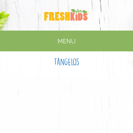
MENU
Tangelos