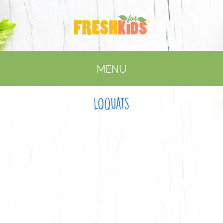
MENU
Loquats